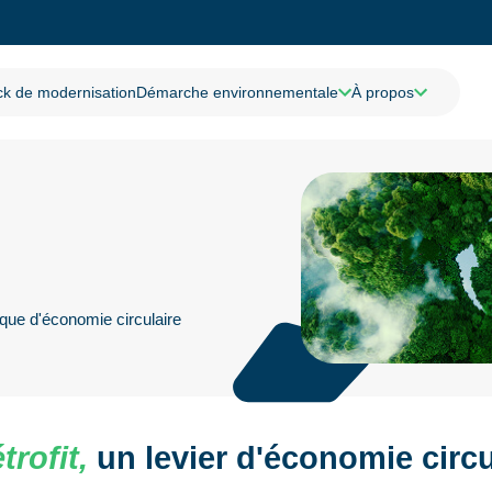
k de modernisation
Démarche environnementale
À propos
que d'économie circulaire
trofit,
un levier d'économie circu