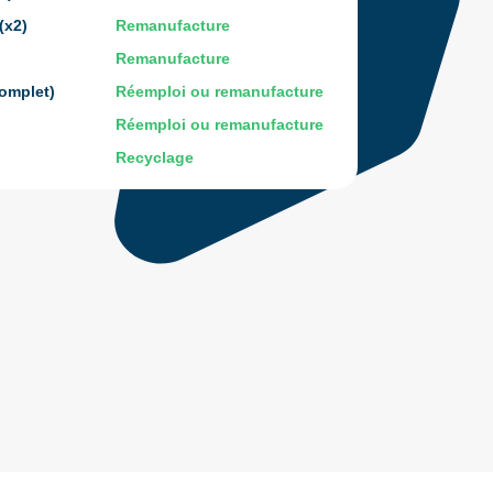
(x2)
Remanufacture
Remanufacture
omplet)
Réemploi ou remanufacture
Réemploi ou remanufacture
Recyclage