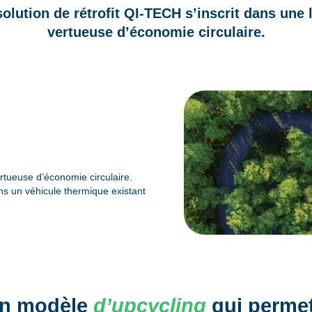
solution de rétrofit QI-TECH s’inscrit dans une 
vertueuse d’économie circulaire.
ertueuse d’économie circulaire.
ns un véhicule thermique existant
n modèle
d’upcycling
qui permet