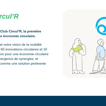
rcul’R
 Club Circul’R, la première
e économie circulaire.
t notre vision de la mobilité
60 innovations circulaires et 10
tion pour une économie circulaire
mergence de synergies, et
it comme une solution pertinente