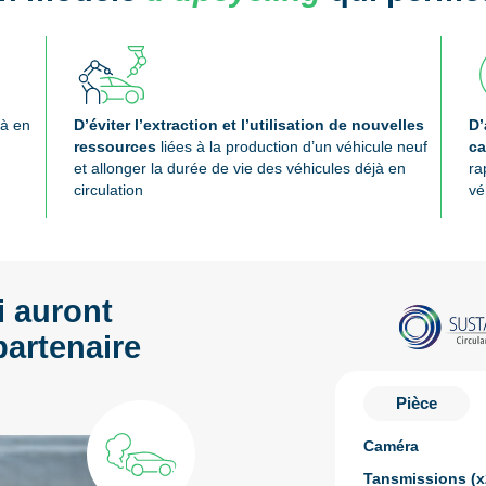
à en
D’éviter l’extraction et l’utilisation de nouvelles
D’
ressources
liées à la production d’un véhicule neuf
ca
et allonger la durée de vie des véhicules déjà en
ra
circulation
vé
i auront
partenaire
Pièce
Caméra
Tansmissions (x