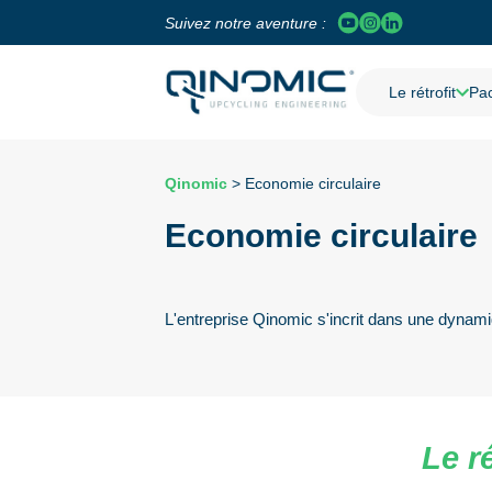
Suivez notre aventure :
Le rétrofit
Pac
Qinomic
>
Economie circulaire
Economie circulaire
L'entreprise Qinomic s'incrit dans une dynami
Le ré